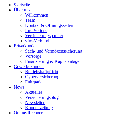
Startseite
Über uns
Willkommen
Team
Kontakt & Öffnungszeiten
Ihre Vorteile
Versicherungspartner
vfm-Verbund
Privatkunden
Sach- und Vermögenssicherung
Vorsorge
Finanzierung & Kapitalanlage
Gewerbekunden
Betriebshaftpflicht
Cyberversicherung
Fuhrpark
News
Aktuelles
Versicherungsblog
Newsletter
Kundenzeitung
Online-Rechner