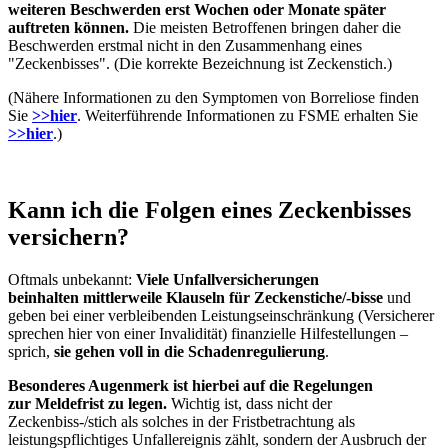
weiteren Beschwerden erst Wochen oder Monate später
auftreten können.
Die meisten Betroffenen bringen daher die
Beschwerden erstmal nicht in den Zusammenhang eines
"Zeckenbisses". (Die korrekte Bezeichnung ist Zeckenstich.)
(Nähere Informationen zu den Symptomen von Borreliose finden
Sie
>>hier
. Weiterführende Informationen zu FSME erhalten Sie
>>hier
.)
Kann ich die Folgen eines Zeckenbisses
versichern?
Oftmals unbekannt:
Viele Unfallversicherungen
beinhalten mittlerweile Klauseln für Zeckenstiche/-bisse
und
geben bei einer verbleibenden Leistungseinschränkung (Versicherer
sprechen hier von einer Invalidität) finanzielle Hilfestellungen –
sprich,
sie gehen voll in die Schadenregulierung
.
Besonderes Augenmerk ist hierbei auf die Regelungen
zur Meldefrist zu legen.
Wichtig ist, dass nicht der
Zeckenbiss-/stich als solches in der Fristbetrachtung als
leistungspflichtiges Unfallereignis zählt, sondern der Ausbruch der