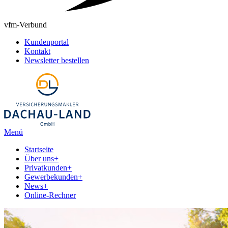
vfm-Verbund
Kundenportal
Kontakt
Newsletter bestellen
Menü
Startseite
Über uns
+
Privatkunden
+
Gewerbekunden
+
News
+
Online-Rechner