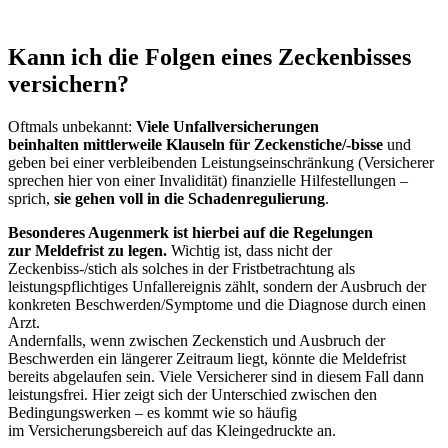
Kann ich die Folgen eines Zeckenbisses
versichern?
Oftmals unbekannt:
Viele Unfallversicherungen
beinhalten mittlerweile Klauseln für Zeckenstiche/-bisse
und
geben bei einer verbleibenden Leistungseinschränkung (Versicherer
sprechen hier von einer Invalidität) finanzielle Hilfestellungen –
sprich,
sie gehen voll in die Schadenregulierung
.
Besonderes Augenmerk ist hierbei auf die Regelungen
zur Meldefrist zu legen.
Wichtig ist, dass nicht der
Zeckenbiss-/stich als solches in der Fristbetrachtung als
leistungspflichtiges Unfallereignis zählt, sondern der Ausbruch der
konkreten Beschwerden/Symptome und die Diagnose durch einen
Arzt.
Andernfalls, wenn zwischen Zeckenstich und Ausbruch der
Beschwerden ein längerer Zeitraum liegt, könnte die Meldefrist
bereits abgelaufen sein. Viele Versicherer sind in diesem Fall dann
leistungsfrei. Hier zeigt sich der Unterschied zwischen den
Bedingungswerken – es kommt wie so häufig
im Versicherungsbereich auf das Kleingedruckte an.