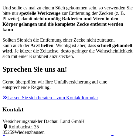
Und sollte es mal zu einem Stich gekommen sein, so verwenden Sie
bitte nur
spezielle Werkzeuge
zur Entfernung der Zecken (z. B.
Pinzette), damit
nicht unnötig Bakterien und Viren in den
Körper gelangen und die komplette Zecke entfernt werden
kann
.
Sollten Sie sich die Entfernung einer Zecke nicht zutrauen,
kann auch der
Arzt helfen
. Wichtig ist aber, dass
schnell gehandelt
wird
. Je kürzer die Zeitachse, desto geringer die Wahrscheinlichkeit,
sich mit einer Krankheit anzustecken.
Sprechen Sie uns an!
Gerne überprüfen wir Ihre Unfallversicherung auf eine
entsprechende Regelung.
Lassen Sie sich beraten – zum Kontaktformular
Kontakt
Versicherungsmakler Dachau-Land GmbH
Rohrbachstr. 35
85259
Wiedenzhausen