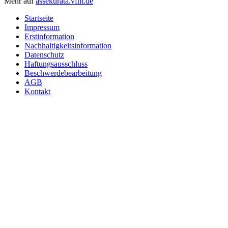
Mehr auf
assekurata.vfm.de
Startseite
Impressum
Erstinformation
Nachhaltigkeitsinformation
Datenschutz
Haftungsausschluss
Beschwerdebearbeitung
AGB
Kontakt