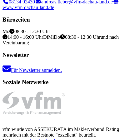
08134 92430
andreas.fieber@vfm-dachau-land.de
www.vfm-dachau-land.de
Bürozeiten
Mo
08:30 - 12:30 Uhr
14:00 - 16:00 Uhr
Di
Mi
Do
08:30 - 12:30 Uhr
und nach
Vereinbarung
Newsletter
Für Newsletter anmelden.
Soziale Netzwerke
vfm wurde von ASSEKURATA im Maklerverbund-Rating
mehrfach mit der Bestnote "exzellent" beurteilt.