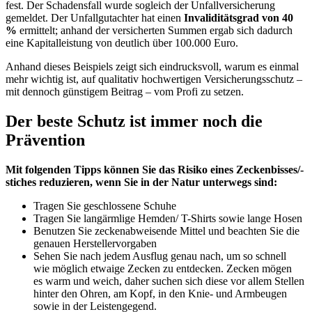
fest. Der Schadensfall wurde sogleich der Unfallversicherung
gemeldet. Der Unfallgutachter hat einen
Invaliditätsgrad von 40
%
ermittelt; anhand der versicherten Summen ergab sich dadurch
eine Kapitalleistung von deutlich über 100.000 Euro.
Anhand dieses Beispiels zeigt sich eindrucksvoll, warum es einmal
mehr wichtig ist, auf qualitativ hochwertigen Versicherungsschutz –
mit dennoch günstigem Beitrag – vom Profi zu setzen.
Der beste Schutz ist immer noch die
Prävention
Mit folgenden Tipps können Sie das Risiko eines Zeckenbisses/-
stiches reduzieren, wenn Sie in der Natur unterwegs sind:
Tragen Sie geschlossene Schuhe
Tragen Sie langärmlige Hemden/ T-Shirts sowie lange Hosen
Benutzen Sie zeckenabweisende Mittel und beachten Sie die
genauen Herstellervorgaben
Sehen Sie nach jedem Ausflug genau nach, um so schnell
wie möglich etwaige Zecken zu entdecken. Zecken mögen
es warm und weich, daher suchen sich diese vor allem Stellen
hinter den Ohren, am Kopf, in den Knie- und Armbeugen
sowie in der Leistengegend.