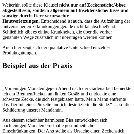
Weiterhin sollte diese Klausel
nicht nur auf Zeckenstiche/-bisse
abgestellt sein, sondern allgemein auf Insektenstiche/-bisse und
sonstige durch Tiere verursachte
Hautverletzungen
. Entscheidend ist auch, dass die Aufzählung der
mitversicherten Erkrankungen gerade nicht fallabschließend ist.
Schließlich gibt es einige Krankheiten, die über die vorher
genannten Wege zusätzlich mit übertragen werden können.
Auch hier zeigt sich der qualitative Unterschied einzelner
Produktgattungen.
Beispiel aus der Praxis
„Vor einigen Monaten gegen Abend nach der Gartenarbeit bemerkte
ich ein Brennen/Jucken am linken Gesäß und entdeckte eine
schwarze Zecke, die sich festgebissen hatte. Mein Mann entfernte
das Tier mit einer Pinzette und ich desinfizierte die Stelle.“ … so die
Schilderung unserer Mandantin.
Aus diesem scheinbar harmlosen Biss entwickelten sich
nach einigen Monaten ernsthafte gesundheitliche
Einschränkungen. Der Arzt stellte als Ursache einen Zeckenstich