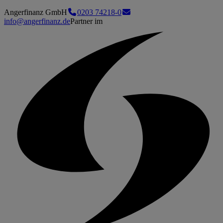
Angerfinanz GmbH
0203 74218-0
info@angerfinanz.de
Partner im