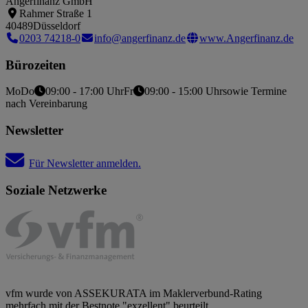
Angerfinanz GmbH
Rahmer Straße 1
40489
Düsseldorf
0203 74218-0
info@angerfinanz.de
www.Angerfinanz.de
Bürozeiten
Mo
Do
09:00 - 17:00 Uhr
Fr
09:00 - 15:00 Uhr
sowie Termine
nach Vereinbarung
Newsletter
Für Newsletter anmelden.
Soziale Netzwerke
vfm wurde von ASSEKURATA im Maklerverbund-Rating
mehrfach mit der Bestnote "exzellent" beurteilt.