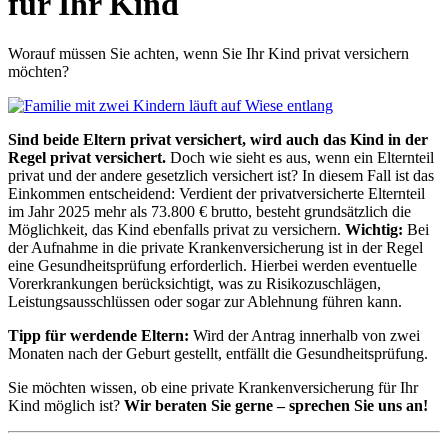
für Ihr Kind
Worauf müssen Sie achten, wenn Sie Ihr Kind privat versichern
möchten?
Sind beide Eltern privat versichert, wird auch das Kind in der
Regel privat versichert.
Doch wie sieht es aus, wenn ein Elternteil
privat und der andere gesetzlich versichert ist? In diesem Fall ist das
Einkommen entscheidend: Verdient der privatversicherte Elternteil
im Jahr 2025 mehr als 73.800 € brutto, besteht grundsätzlich die
Möglichkeit, das Kind ebenfalls privat zu versichern.
Wichtig:
Bei
der Aufnahme in die private Krankenversicherung ist in der Regel
eine Gesundheitsprüfung erforderlich. Hierbei werden eventuelle
Vorerkrankungen berücksichtigt, was zu Risikozuschlägen,
Leistungsausschlüssen oder sogar zur Ablehnung führen kann.
Tipp für werdende Eltern:
Wird der Antrag innerhalb von zwei
Monaten nach der Geburt gestellt, entfällt die Gesundheitsprüfung.
Sie möchten wissen, ob eine private Krankenversicherung für Ihr
Kind möglich ist?
Wir beraten Sie gerne – sprechen Sie uns an!