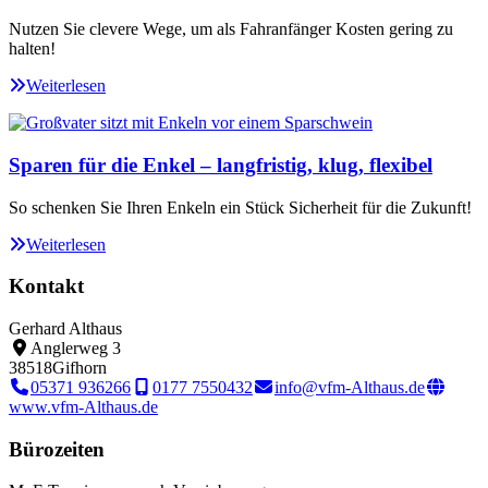
Nutzen Sie clevere Wege, um als Fahranfänger Kosten gering zu
halten!
Weiterlesen
Sparen für die Enkel – langfristig, klug, flexibel
So schenken Sie Ihren Enkeln ein Stück Sicherheit für die Zukunft!
Weiterlesen
Kontakt
Gerhard Althaus
Anglerweg 3
38518
Gifhorn
05371 936266
0177 7550432
info@vfm-Althaus.de
www.vfm-Althaus.de
Bürozeiten