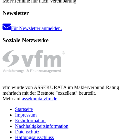
Mo
Fr
Termine nur nach Vereinbarung
Newsletter
Für Newsletter anmelden.
Soziale Netzwerke
vfm wurde von ASSEKURATA im Maklerverbund-Rating
mehrfach mit der Bestnote "exzellent" beurteilt.
Mehr auf
assekurata.vfm.de
Startseite
Impressum
Erstinformation
Nachhaltigkeitsinformation
Datenschutz
Haftungsausschluss